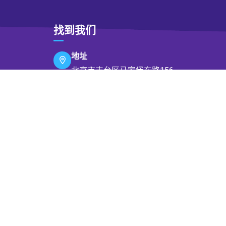
找到我们
地址
北京市丰台区马家堡东路156
号院5号楼
电话
+16611807737
邮箱
escaping@outlook.com