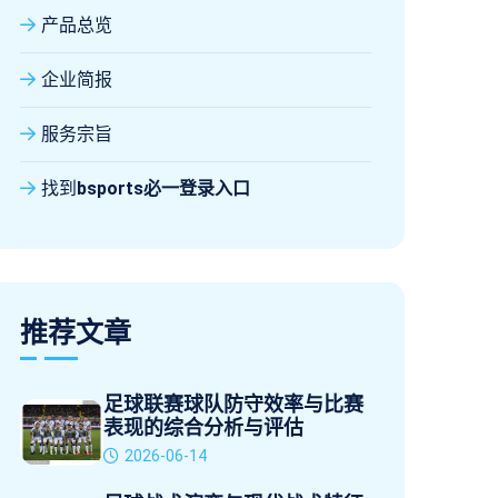
产品总览
企业简报
服务宗旨
找到
bsports必一登录入口
推荐文章
足球联赛球队防守效率与比赛
表现的综合分析与评估
2026-06-14