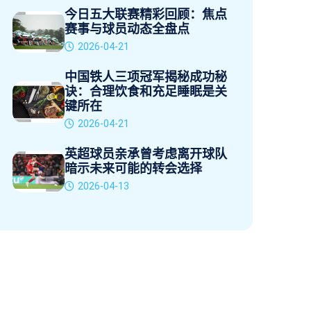
今日五大联赛精彩回顾：焦点
赛事与球员动态全盘点
2026-04-21
中国铁人三项冠军揭秘成功秘
诀：合理饮食和充足睡眠是关
键所在
2026-04-21
英超球员亲承曾考虑离开球队
暗示未来可能的转会选择
2026-04-13