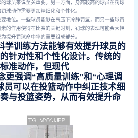
球的球员来说至关重要。另一方面，身高较高的球员在罚球
的罚球动作需要更加精细化和个性化。
重要地位。一些球员能够在高压下冷静罚篮，而另一些球员
因素的作用使得在比赛的关键时刻，罚球的表现可能会大幅
成为提升罚球命中率的重要组成部分。
科学训练方法能够有效提升球员的
的针对性和个性化设计。传统的
标准动作，但现代
念更强调“高质量训练”和“心理调
球员可以在投篮动作中纠正技术细
奏与投篮姿势，从而有效提升命