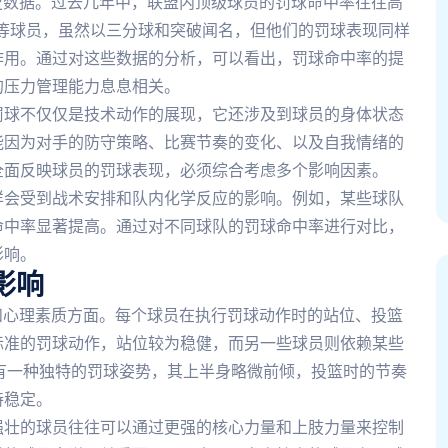
史数据。过去几年中，联盟内顶级球员的罚球命中率往往高
斯等球员，虽然以三分球和突破闻名，但他们的罚球表现同样
作用。通过对这些数据的分析，可以看出，罚球命中率的提
的压力管理能力息息相关。
罚球不仅仅是技术动作的展现，它还涉及到球员的身体状态
能因为对手的防守策略、比赛节奏的变化、以及自我情绪的
全面反映球员的罚球表现，必须综合考虑多个影响因素。
样会受到战术安排和队内化学反应的影响。例如，某些球队
命中率显著提高。通过对不同球队的罚球命中率进行对比，
影响。
影响
和心理素质方面。每个球员在执行罚球动作时的站位、投篮
标准的罚球动作，站位较为稳健，而另一些球员则依赖某些
有一种独特的罚球姿势，其上半身略微前倾，投篮时的节奏
持稳定。
强壮的球员往往可以通过更强的核心力量和上肢力量来控制