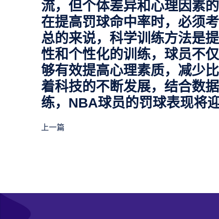
流，但个体差异和心理因素的
在提高罚球命中率时，必须考
总的来说，科学训练方法是提
性和个性化的训练，球员不仅
够有效提高心理素质，减少比
着科技的不断发展，结合数据
练，NBA球员的罚球表现将
上一篇