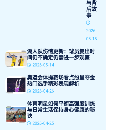
与背
后故
事
2026-
05-15
湖人队伤情更新：球员复出时
间仍不确定仍需进一步观察
2026-05-14
奥运会体操赛场看点纷呈夺金
热门选手精彩表现解析
2026-04-26
体育明星如何平衡高强度训练
与日常生活保持身心健康的秘
诀
2026-04-25