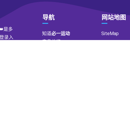
导航
网站地图
】👑是多
知道
必一运动
SiteMap
一登录入
产品总览
s必一体
企业简报
服务宗旨
找到
bsports必一登录
入口
ribe