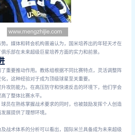
态势。媒体和转会机构普遍认为，国米培养出的年轻天才在
了俱乐部在未来超级巨星培养方面的实力和前景。
进
到了重要推动作用。教练组根据不同比赛特点，灵活调整阵
变化，这种经验对于成为顶级球星至关重要。
提升攻防能力。在高压防守和快速反击的环境下，他们学会
提高了整体比赛水平。
。球员在熟练掌握战术要求的同时，也被鼓励发挥个人创造
面发展提供了理想环境。
力及战术体系的分析可以看出，国际米兰具备成为未来超级