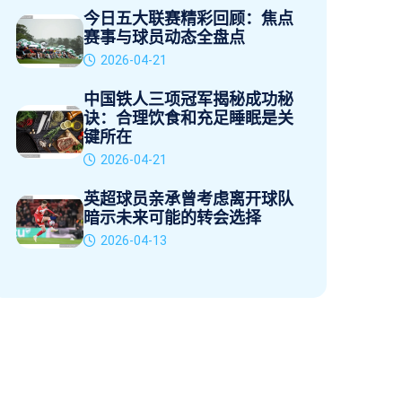
今日五大联赛精彩回顾：焦点
赛事与球员动态全盘点
2026-04-21
中国铁人三项冠军揭秘成功秘
诀：合理饮食和充足睡眠是关
键所在
2026-04-21
英超球员亲承曾考虑离开球队
暗示未来可能的转会选择
2026-04-13