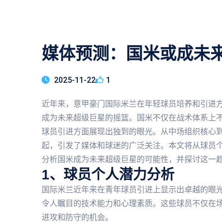
媒体预测：国米或成未
2025-11-22
1
近年来，意甲豪门国际米兰在年轻球员培养和引进
成为未来超级巨星的摇篮。国米不仅在战术体系上
球员引进方面展现出独到的眼光。从中场组织核心
起，引发了媒体和球迷的广泛关注。本文将从球员
分析国米成为未来超级巨星的可能性，并探讨这一
1、球员个人潜力分析
国际米兰近年来在青年球员引进上显示出卓越的眼
令人瞩目的技术能力和心理素质。这些球员不仅在
进攻和防守的机会。