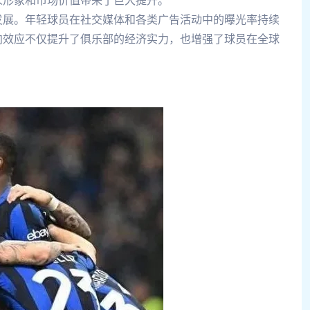
人形象和市场价值带来了巨大提升。
发展。年轻球员在社交媒体和各类广告活动中的曝光率持续
向效应不仅提升了俱乐部的经济实力，也增强了球员在全球