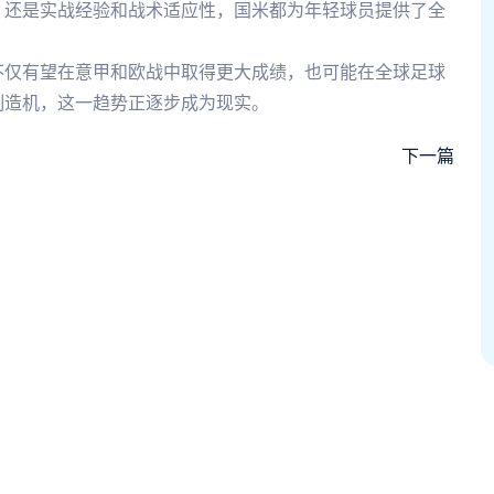
，还是实战经验和战术适应性，国米都为年轻球员提供了全
不仅有望在意甲和欧战中取得更大成绩，也可能在全球足球
制造机，这一趋势正逐步成为现实。
下一篇