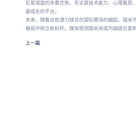
巨星摇篮的多重优势。无论是技术能力、心理素质
面成长的平台。
未来，随着这些潜力球员在国际赛场的崛起，国米
格局中树立新标杆。媒体预测国米将成为超级巨星
上一篇