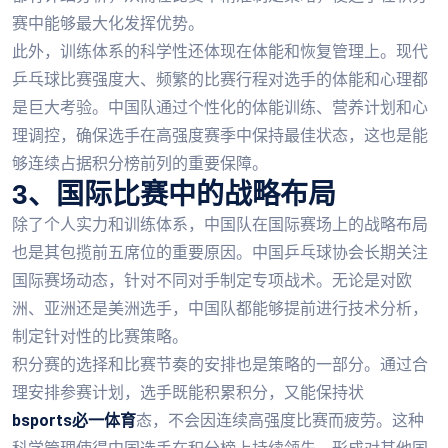
赛中能够最大化发挥优势。
此外，训练体系的科学性还体现在体能和恢复管理上。现代
乒乓球比赛强度大、频繁的比赛行程对选手的体能和心理都
是巨大考验。中国队通过个性化的体能训练、营养计划和心
理调控，确保选手在高强度赛季中保持最佳状态，这也是能
够连续占据积分榜前列的重要保障。
3、国际比赛中的战略布局
除了个人实力和训练体系，中国队在国际赛场上的战略布局
也是其包揽前五席位的重要原因。中国乒乓球协会长期关注
国际赛场动态，针对不同对手制定专项战术。无论是对欧
洲、亚洲还是美洲选手，中国队都能够提前进行技术分析，
制定针对性的比赛策略。
积分赛的选择和比赛节奏的安排也是策略的一部分。通过合
理安排参赛计划，选手既能积累积分，又能保持状
bsports必一体育
态，不会因连续高强度比赛而疲劳。这种