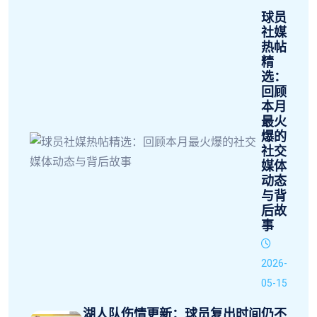
球员
社媒
热帖
精
选：
回顾
本月
最火
爆的
社交
媒体
动态
与背
后故
事
2026-
05-15
湖人队伤情更新：球员复出时间仍不