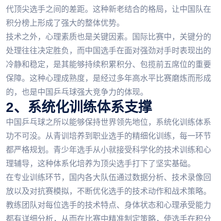
代顶尖选手之间的差距。这种新老结合的格局，让中国队在
积分榜上形成了强大的整体优势。
技术之外，心理素质也是关键因素。国际比赛中，关键分的
处理往往决定胜负，而中国选手在面对强劲对手时表现出的
冷静和稳定，是其能够持续积累积分、包揽前五席位的重要
保障。这种心理成熟度，是经过多年高水平比赛磨炼而形成
的，也是中国乒乓球强大竞争力的体现。
2、系统化训练体系支撑
中国乒乓球之所以能够保持世界领先地位，系统化训练体系
功不可没。从青训培养到职业选手的精细化训练，每一环节
都严格规划。青少年选手从小就接受科学化的技术训练和心
理辅导，这种体系化培养为顶尖选手打下了坚实基础。
在专业训练环节，国内各大队伍通过数据分析、技术录像回
放以及对抗赛模拟，不断优化选手的技术动作和战术策略。
教练团队对每位选手的技术特点、身体状态和心理承受能力
都有详细分析，从而在比赛中精准制定策略，使选手在积分