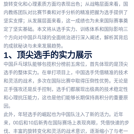
旋转变化和心理素质方面均表现出色；从战略层面来看，国
内教练团队对比赛节奏和对手分析的精准把握为选手提供了
坚实支撑；从发展层面来看，这一成绩也为未来国际赛事奠
定了坚实基础。本文将从选手实力、训练体系和国际影响三
个方向对中国乒乓球的全面统治进行深入阐述，解析其背后
的成就秘诀与未来发展趋势。
1、顶尖选手的实力展示
中国乒乓球队能够包揽积分榜前五席位，首先体现的是顶尖
选手的整体实力。在单打项目上，中国选手凭借精准的技术
和灵活的战术，多次在国际比赛中取得压倒性优势。无论是
正手强攻还是反手控制，选手们都展现出极高的技术稳定性
和心理抗压能力，这也是他们能够长期保持高积分的重要原
因。
此外，年轻选手的崛起也为中国队注入了新的活力。近年
来，00后和10后新秀在国际赛场上表现亮眼，凭借快速的步
伐、丰富的旋转变化和灵活的战术意识，逐渐缩小了与老一