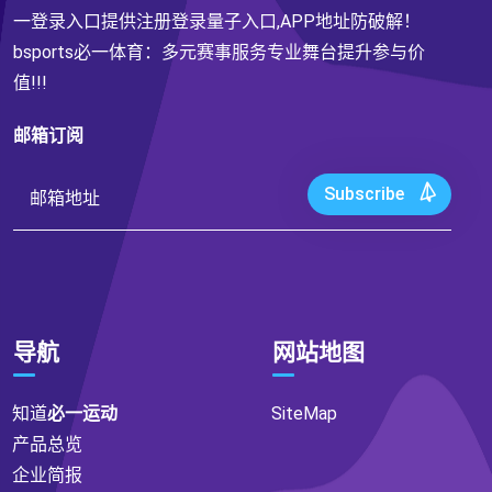
一登录入口提供注册登录量子入口,APP地址防破解！
bsports必一体育：多元赛事服务专业舞台提升参与价
值!!!
邮箱订阅
Subscribe
导航
网站地图
知道
必一运动
SiteMap
产品总览
企业简报